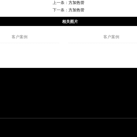
上一条：
方加热管
下一条：
方加热管
相关图片
客户案例
客户案例